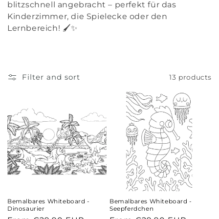
blitzschnell angebracht – perfekt für das
n
Kinderzimmer, die Spielecke oder den
Lernbereich! 🖌️✨
:
Filter and sort
13 products
Bemalbares Whiteboard -
Bemalbares Whiteboard -
Dinosaurier
Seepferdchen