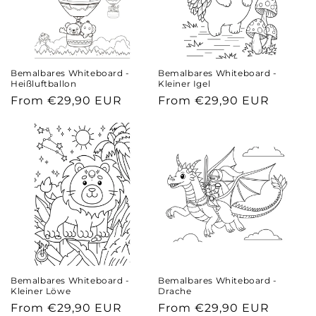
Bemalbares Whiteboard -
Bemalbares Whiteboard -
Heißluftballon
Kleiner Igel
Regular
From €29,90 EUR
Regular
From €29,90 EUR
price
price
Bemalbares Whiteboard -
Bemalbares Whiteboard -
Kleiner Löwe
Drache
Regular
From €29,90 EUR
Regular
From €29,90 EUR